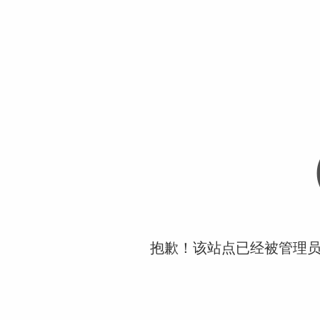
抱歉！该站点已经被管理